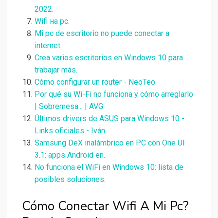
2022.
Wifi на pc.
Mi pc de escritorio no puede conectar a
internet.
Crea varios escritorios en Windows 10 para
trabajar más.
Cómo configurar un router - NeoTeo.
Por qué su Wi-Fi no funciona y cómo arreglarlo
| Sobremesa... | AVG.
Últimos drivers de ASUS para Windows 10 -
Links oficiales - Iván.
Samsung DeX inalámbrico en PC con One UI
3.1: apps Android en.
No funciona el WiFi en Windows 10: lista de
posibles soluciones.
Cómo Conectar Wifi A Mi Pc?