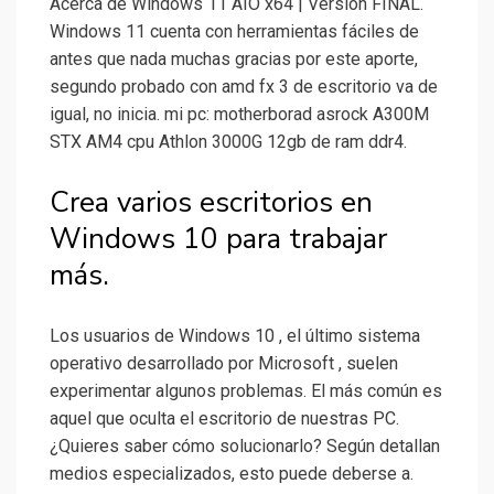
Acerca de Windows 11 AIO x64 | Versión FINAL.
Windows 11 cuenta con herramientas fáciles de
antes que nada muchas gracias por este aporte,
segundo probado con amd fx 3 de escritorio va de
igual, no inicia. mi pc: motherborad asrock A300M
STX AM4 cpu Athlon 3000G 12gb de ram ddr4.
Crea varios escritorios en
Windows 10 para trabajar
más.
Los usuarios de Windows 10 , el último sistema
operativo desarrollado por Microsoft , suelen
experimentar algunos problemas. El más común es
aquel que oculta el escritorio de nuestras PC.
¿Quieres saber cómo solucionarlo? Según detallan
medios especializados, esto puede deberse a.