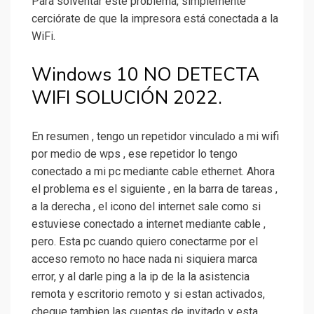
Para solventar este problema, simplemente
cerciórate de que la impresora está conectada a la
WiFi.
Windows 10 NO DETECTA
WIFI SOLUCIÓN 2022.
En resumen , tengo un repetidor vinculado a mi wifi
por medio de wps , ese repetidor lo tengo
conectado a mi pc mediante cable ethernet. Ahora
el problema es el siguiente , en la barra de tareas ,
a la derecha , el icono del internet sale como si
estuviese conectado a internet mediante cable ,
pero. Esta pc cuando quiero conectarme por el
acceso remoto no hace nada ni siquiera marca
error, y al darle ping a la ip de la la asistencia
remota y escritorio remoto y si estan activados,
cheque tambien las cuentas de invitado y esta